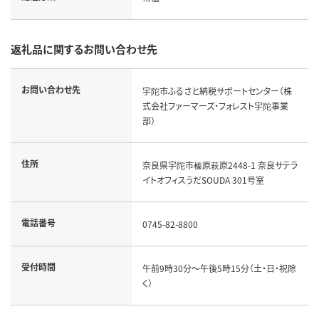
返礼品に関するお問い合わせ先
お問い合わせ先
宇陀市ふるさと納税サポートセンター（株
式会社ファーマーズ・フォレスト宇陀事業
部）
住所
奈良県宇陀市榛原萩原2448-1 奈良サテラ
イトオフィスうだSOUDA 301号室
電話番号
0745-82-8800
受付時間
午前9時30分～午後5時15分（土・日・祝除
く）