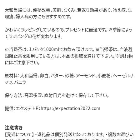
大和当帰には、便秘改善、美肌、むくみ、若返り効果があり、冷え症、生
理痛、婦人病の方にもおすすめです。
かわいくラッピングしているので、プレゼントに最適です。 ※季節によっ
てラッピングの花が変わります。
※当帰茶は、１パック1000mlでお飲み頂けます。 ※当帰茶は、血液凝
固阻止薬を服用している方は、本品の摂取を避けて下さい。 ※割れ物
にはご注意下さい。
原材料：大和当帰、卵白、バター、砂糖、アーモンド、小麦粉、ヘーゼルナ
ッツ、バニラ
保存方法：高温多湿、直射日光を避けて保存して下さい。
提供：エクステ HP：https://expectation2022.com
注意書き
【発送について】 ・返礼品は個別発送となっております。 ・複数お選びい