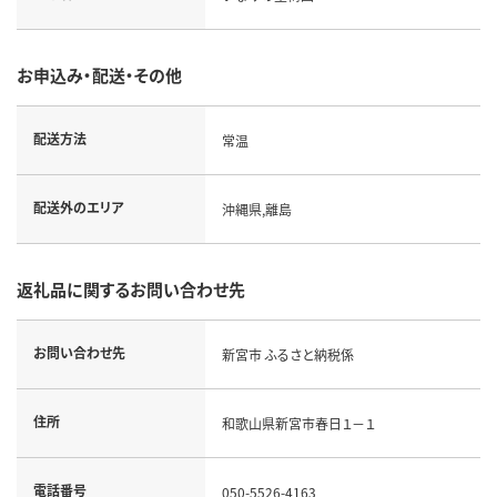
お申込み・配送・その他
配送方法
常温
配送外のエリア
沖縄県,離島
返礼品に関するお問い合わせ先
お問い合わせ先
新宮市 ふるさと納税係
住所
和歌山県新宮市春日１－１
電話番号
050-5526-4163