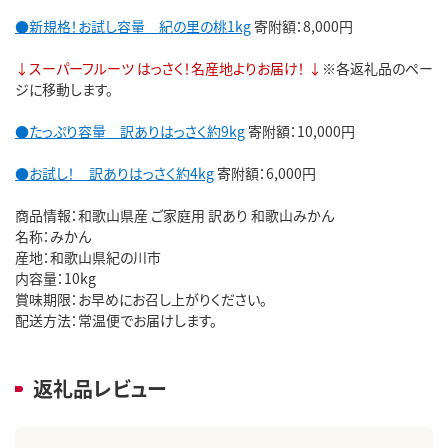
●新規格！お試し容量 紀の里の桃1kg
寄附額：8,000円
↓スーパーフルーツ はっさく！名産地よりお届け！ ↓
※各返礼品のペー
ジに移動します。
●たっぷり容量 訳ありはっさく約9kg
寄附額：10,000円
●お試し！ 訳ありはっさく約4kg
寄附額：6,000円
商品情報：和歌山県産 ご家庭用 訳あり 和歌山みかん
名称：みかん
産地：和歌山県紀の川市
内容量：10kg
賞味期限：お早めにお召し上がりください。
配送方法：常温便でお届けします。
返礼品レビュー