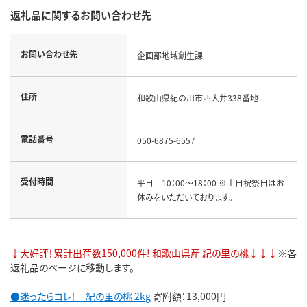
返礼品に関するお問い合わせ先
お問い合わせ先
企画部地域創生課
住所
和歌山県紀の川市西大井338番地
電話番号
050-6875-6557
受付時間
平日 10：00～18：00 ※土日祝祭日はお
休みをいただいております。
↓大好評！累計出荷数150,000件! 和歌山県産 紀の里の桃↓↓↓
※各
返礼品のページに移動します。
●迷ったらコレ！ 紀の里の桃 2kg
寄附額：13,000円