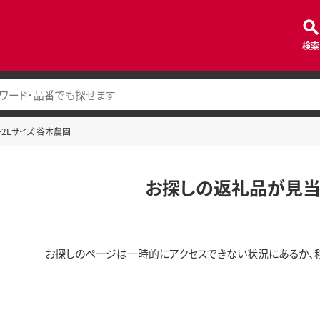
検索
～2Lサイズ 谷本農園
お探しの返礼品が見当
お探しのページは一時的にアクセスできない状況にあるか、