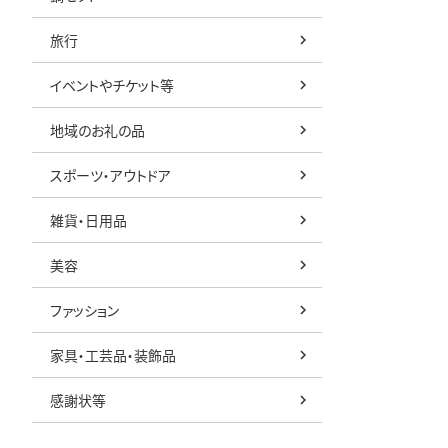
旅行
イベントやチケット等
地域のお礼の品
スポーツ・アウトドア
雑貨・日用品
美容
ファッション
家具・工芸品・装飾品
感謝状等