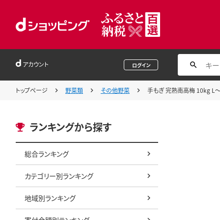
アカウント
ログイン
トップページ
野菜類
その他野菜
手もぎ 完熟南高梅 10kg L
ランキングから探す
総合ランキング
カテゴリー別ランキング
地域別ランキング
寄付金額別ランキング