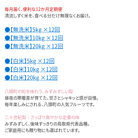
毎月届く、便利な12か月定期便
清流しずく米を、食べる分だけ無理なくお届け。
●【無洗米】5kg ×12回
●【無洗米】10kg ×12回
●【無洗米】20kg ×12回
●【白米】5kg ×12回
●【白米】10kg ×12回
●【白米】20kg ×12回
八頭町の旬を味わう、みずみずしい梨
昼夜の寒暖差が育てた、甘さとシャキッと感が自慢。
毎年楽しみにされる、八頭町の人気フルーツです。
二十世紀梨｜さっぱり爽やかな定番の味
みずみずしく、後味すっきりの鳥取県代表品種。
ご家庭用にも贈り物にも選ばれています。