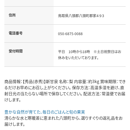
住所
鳥取県八頭郡八頭町郡家４９３
電話番号
050-6875-0088
受付時間
平日 10時から18時 ※土日祝祭日はお
休みをいただいております。
商品情報：【秀品(赤秀)】新甘泉 名称：梨 内容量：約3kg 賞味期限：でき
るだけお早めにお召し上がりください。 保存方法：高温多湿を避け、直
射日光の当たらない場所で保存してください。 配送方法：常温便でお届
けします。
豊かな自然が育てた、毎日のごはんと旬の果実
清らかな水と寒暖差に恵まれた八頭町から、選りすぐりの返礼品をお
届けします。