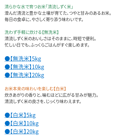
清らかな水で育つお米「清流しずく米」
澄んだ清流と豊かな土壌が育てた、つやと甘みのあるお米。
毎日の食卓に、やさしく寄り添う味わいです。
洗わず手軽に炊ける【無洗米】
清流しずく米のおいしさはそのままに、時短で便利。
忙しい日でも、ふっくらごはんがすぐ楽しめます。
●【無洗米】5kg
●【無洗米】10kg
●【無洗米】20kg
お米本来の味わいを楽しむ【白米】
炊きあがりの香りと、噛むほどに広がる甘みが魅力。
清流しずく米の良さを、じっくり味わえます。
●【白米】5kg
●【白米】10kg
●【白米】20kg