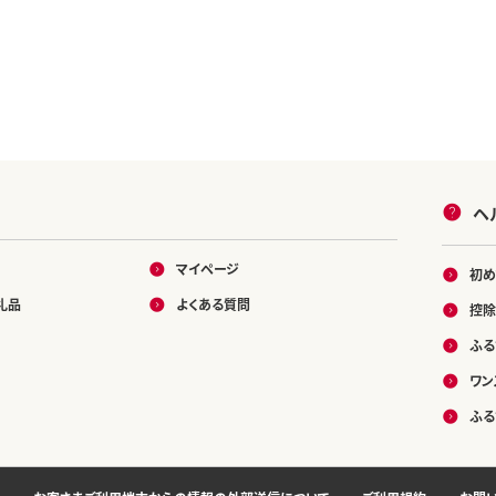
ヘ
マイページ
初め
礼品
よくある質問
控除
ふる
ワン
ふる