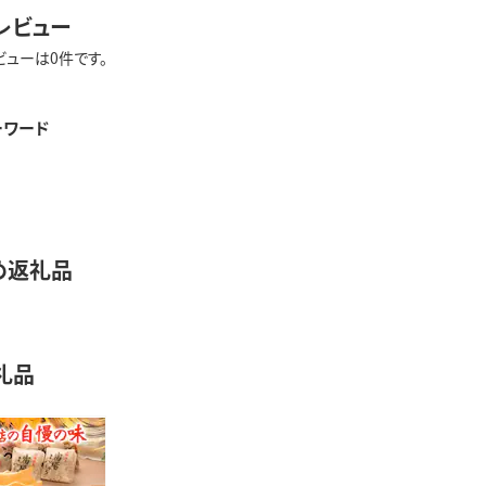
レビュー
ビューは0件です。
ーワード
め返礼品
礼品