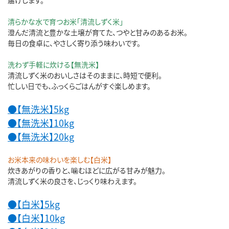
清らかな水で育つお米「清流しずく米」
澄んだ清流と豊かな土壌が育てた、つやと甘みのあるお米。
毎日の食卓に、やさしく寄り添う味わいです。
洗わず手軽に炊ける【無洗米】
清流しずく米のおいしさはそのままに、時短で便利。
忙しい日でも、ふっくらごはんがすぐ楽しめます。
●【無洗米】5kg
●【無洗米】10kg
●【無洗米】20kg
お米本来の味わいを楽しむ【白米】
炊きあがりの香りと、噛むほどに広がる甘みが魅力。
清流しずく米の良さを、じっくり味わえます。
●【白米】5kg
●【白米】10kg