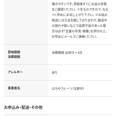
傷みやすいです。受取後すぐにお品の状態
をご確認ください。 ※生ものですので、なる
べく早めにお召し上がり下さい。 ※お品の
発送には万全を期しておりますが、輸送中
の揺れや扱いなどで品質不良があった場
合は必ず「全量の写真・画像」を添付の上、
お早めにメールでご連絡ください。
賞味期限
消費期限 出荷日＋4日
消費期限
アレルギー
あり
事業者名
はちやフルーツ（玉野市）
お申込み・配送・その他