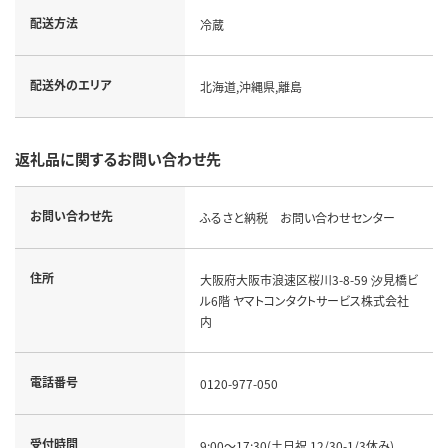
配送方法
冷蔵
配送外のエリア
北海道,沖縄県,離島
返礼品に関するお問い合わせ先
お問い合わせ先
ふるさと納税 お問い合わせセンター
住所
大阪府大阪市浪速区桜川3-8-59 汐見橋ビ
ル6階 ヤマトコンタクトサービス株式会社
内
電話番号
0120-977-050
受付時間
9:00～17:30(土日祝 12/30-1/3休み)