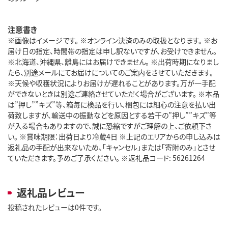
注意書き
※画像はイメージです。 ※オンライン決済のみの取扱となります。 ※お
届け日の指定、時間帯の指定は申し訳ないですが、お受けできません。
※北海道、沖縄県、離島にはお届けできません。 ※出荷時期になりまし
たら、別途メールにてお届けについてのご案内をさせていただきます。
※天候や収穫状況によりお届けが遅れることがあります。万が一手配
ができないときは別途ご連絡させていただく場合がございます。 ※本品
は”押し””キズ”等、箱毎に検品を行い、梱包には細心の注意を払い出
荷致しますが、輸送中の振動などを原因とする若干の”押し””キズ”等
が入る場合もありますので、誠に恐縮ですがご理解の上、ご依頼下さ
い。 ※賞味期限：出荷日より冷蔵4日 ※上記のエリアからの申し込みは
返礼品の手配が出来ないため、「キャンセル」または「寄附のみ」とさせ
ていただきます。予めご了承ください。 ※返礼品コード: 56261264
返礼品レビュー
投稿されたレビューは0件です。