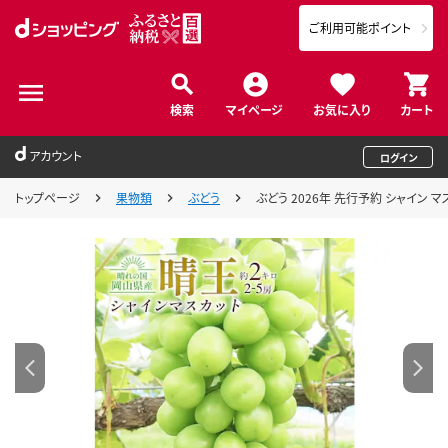
ご利用可能ポイント
検索
マイページ
お気に入り
カート
アカウント
ログイン
トップページ
果物類
ぶどう
ぶどう 2026年 先行予約 シャイン マ