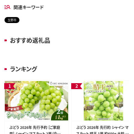
関連キーワード
玉野市
おすすめ返礼品
ランキング
ぶどう 2026年 先行予約 ［ご家庭
ぶどう 2026年 先行約 シャイン マ
用］ シャイン マスカット 2房（合計1
スカット 晴王 1房 約600g 大粒 種