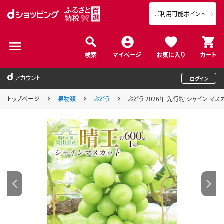
ご利用可能ポイント
検索
マイページ
お気に入り
カート
アカウント
ログイン
トップページ
果物類
ぶどう
ぶどう 2026年 先行約 シャイン マス