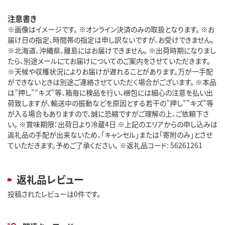
注意書き
※画像はイメージです。 ※オンライン決済のみの取扱となります。 ※お
届け日の指定、時間帯の指定は申し訳ないですが、お受けできません。
※北海道、沖縄県、離島にはお届けできません。 ※出荷時期になりまし
たら、別途メールにてお届けについてのご案内をさせていただきます。
※天候や収穫状況によりお届けが遅れることがあります。万が一手配
ができないときは別途ご連絡させていただく場合がございます。 ※本品
は”押し””キズ”等、箱毎に検品を行い、梱包には細心の注意を払い出
荷致しますが、輸送中の振動などを原因とする若干の”押し””キズ”等
が入る場合もありますので、誠に恐縮ですがご理解の上、ご依頼下さ
い。 ※賞味期限：出荷日より冷蔵4日 ※上記のエリアからの申し込みは
返礼品の手配が出来ないため、「キャンセル」または「寄附のみ」とさせ
ていただきます。予めご了承ください。 ※返礼品コード: 56261261
返礼品レビュー
投稿されたレビューは0件です。