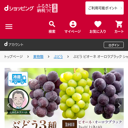
ご利用可能ポイント
検索
マイページ
お気に入り
カート
アカウント
ログイン
トップページ
果物類
ぶどう
ぶどう ピオーネ オーロラブラック シャイ