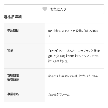
お気に入り
返礼品詳細
申込期日
8月中旬頃まで※予定数量に達し次第終
了
容量
【1回目】ピオーネ＆オーロラブラック 計1k
g以上(各1房) 【2回目】シャインマスカット
計1kg以上(2房)
賞味期限
なるべくお早めにお召し上がりください。
消費期限
事業者名
たかたかファーム