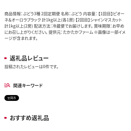
商品情報：ぶどう3種 2回定期便 名称：ぶどう 内容量： 【1回目】ピオー
ネ＆オーロラブラック 計1kg以上(各1房) 【2回目】シャインマスカット
計1kg以上(2房) 配送方法：冷蔵便でお届けします。 賞味期限：お早め
にお召し上がりください。 提供元：たかたかファーム ※画像は一部イメ
ージが含まれます。
返礼品レビュー
投稿されたレビューは0件です。
関連キーワード
笠岡市
おすすめ返礼品