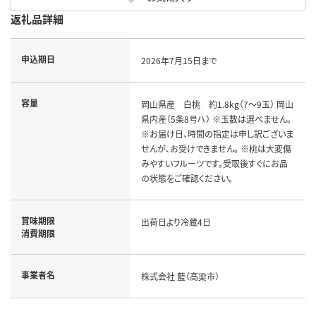
返礼品詳細
申込期日
2026年7月15日まで
容量
岡山県産 白桃 約1.8kg（7～9玉） 岡山
県内産（5条8号ハ） ※玉数は選べません。
※お届け日、時間の指定は申し訳ございま
せんが、お受けできません。 ※桃は大変傷
みやすいフルーツです。受取後すぐにお品
の状態をご確認ください。
賞味期限
出荷日より冷蔵4日
消費期限
事業者名
株式会社 藍（高梁市）