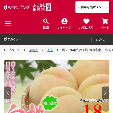
ご利用可能ポイント
検索
マイページ
お気に入り
カート
アカウント
ログイン
トップページ
果物類
もも
桃 2026年先行予約 岡山県産 白桃 約1