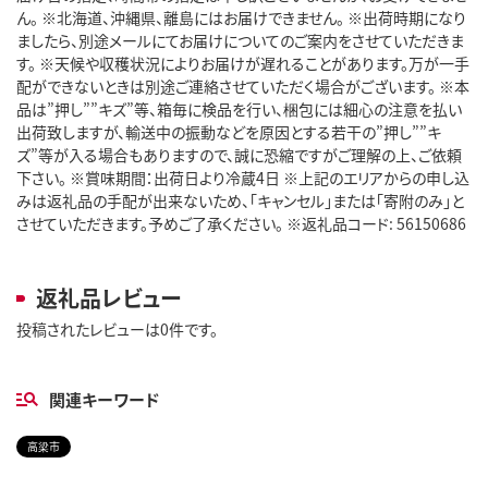
ん。 ※北海道、沖縄県、離島にはお届けできません。 ※出荷時期になり
ましたら、別途メールにてお届けについてのご案内をさせていただきま
す。 ※天候や収穫状況によりお届けが遅れることがあります。万が一手
配ができないときは別途ご連絡させていただく場合がございます。 ※本
品は”押し””キズ”等、箱毎に検品を行い、梱包には細心の注意を払い
出荷致しますが、輸送中の振動などを原因とする若干の”押し””キ
ズ”等が入る場合もありますので、誠に恐縮ですがご理解の上、ご依頼
下さい。 ※賞味期間：出荷日より冷蔵4日 ※上記のエリアからの申し込
みは返礼品の手配が出来ないため、「キャンセル」または「寄附のみ」と
させていただきます。予めご了承ください。 ※返礼品コード: 56150686
返礼品レビュー
投稿されたレビューは0件です。
関連キーワード
高梁市