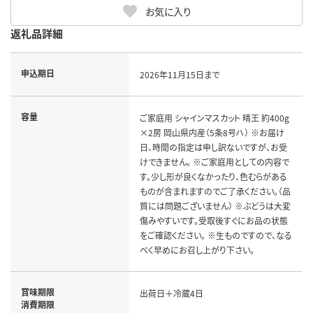
お気に入り
返礼品詳細
申込期日
2026年11月15日まで
容量
ご家庭用 シャインマスカット 晴王 約400g
×2房 岡山県内産（5条8号ハ） ※お届け
日、時間の指定は申し訳ないですが、お受
けできません。 ※ご家庭用としての内容で
す。少し形が良くなかったり、色むらがある
ものが含まれますのでご了承ください。（品
質には問題ございません） ※ぶどうは大変
傷みやすいです。受取後すぐにお品の状態
をご確認ください。 ※生ものですので、なる
べく早めにお召し上がり下さい。
賞味期限
出荷日＋冷蔵4日
消費期限