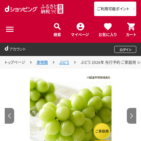
ご利用可能ポイント
検索
マイページ
お気に入り
カート
アカウント
ログイン
トップページ
果物類
ぶどう
ぶどう 2026年 先行予約 ご家庭用 シ