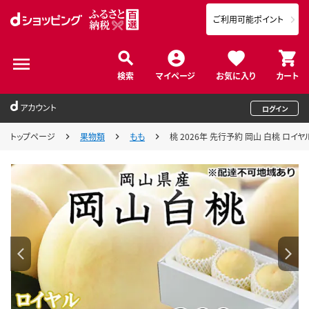
ご利用可能ポイント
検索
マイページ
お気に入り
カート
アカウント
ログイン
トップページ
果物類
もも
桃 2026年 先行予約 岡山 白桃 ロイヤ