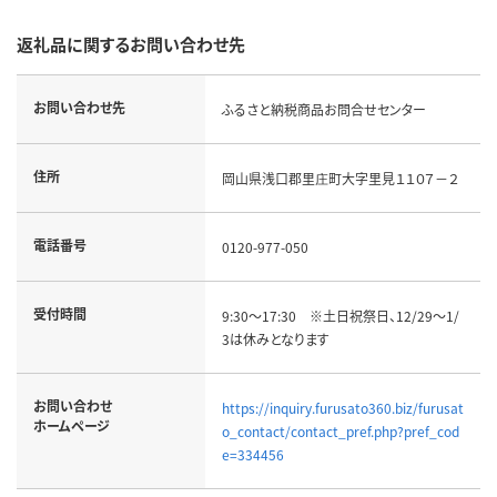
返礼品に関するお問い合わせ先
お問い合わせ先
ふるさと納税商品お問合せセンター
住所
岡山県浅口郡里庄町大字里見１１０７－２
電話番号
0120-977-050
受付時間
9:30～17:30 ※土日祝祭日、12/29～1/
3は休みとなります
お問い合わせ
https://inquiry.furusato360.biz/furusat
ホームページ
o_contact/contact_pref.php?pref_cod
e=334456