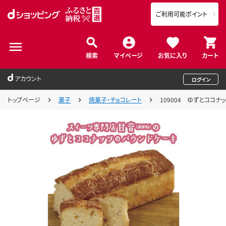
ご利用可能ポイント
検索
マイページ
お気に入り
カート
アカウント
ログイン
トップページ
菓子
焼菓子・チョコレート
109004 ゆずとココナ