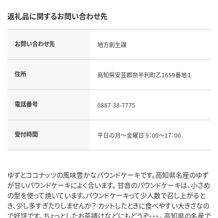
返礼品に関するお問い合わせ先
お問い合わせ先
地方創生課
住所
高知県安芸郡奈半利町乙1659番地１
電話番号
0887-38-7775
受付時間
平日の月～金曜日 9：00～17：00
ゆずとココナッツの風味豊かなパウンドケーキです。高知県名産のゆず
が甘いパウンドケーキによく合います。 甘音のパウンドケーキは、小さめ
の型を使って焼いています。パウンドケーキって少人数で召し上がると
き、少し多すぎたりしませんか？ カットしたときに食べやすい大きさなの
で好評です。 ちょっとしたお茶請けなどにもどうぞ・・・。 高知県の名産で