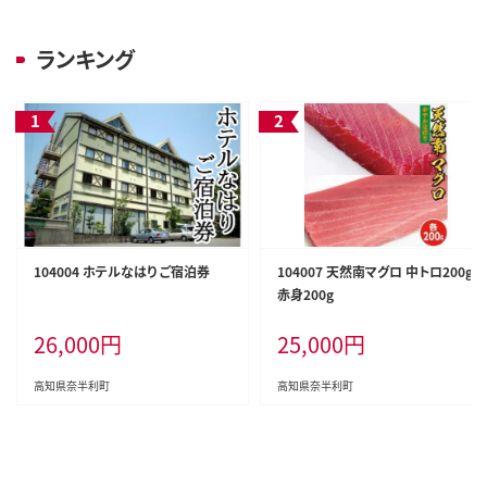
ランキング
104004 ホテルなはり ご宿泊券
104007 天然南マグロ 中トロ200g
赤身200g
26,000
円
25,000
円
高知県奈半利町
高知県奈半利町