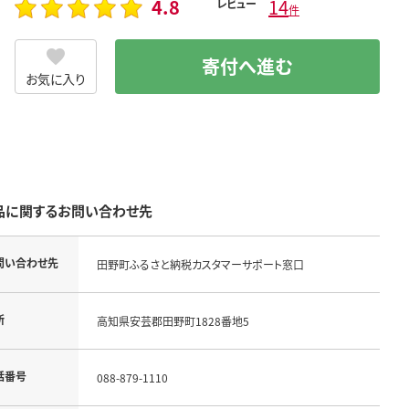
4.8
14
レビュー
件
寄付へ進む
お気に入り
品に関するお問い合わせ先
問い合わせ先
田野町ふるさと納税カスタマーサポート窓口
所
高知県安芸郡田野町1828番地5
話番号
088-879-1110