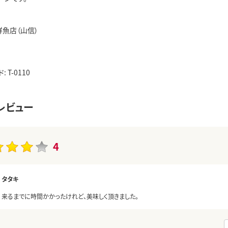
鮮魚店（山信）
 T-0110
レビュー
4
タタキ
来るまでに時間かかったけれど、美味しく頂きました。