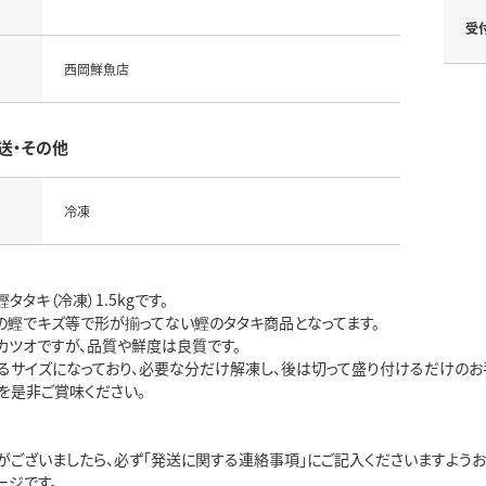
受
西岡鮮魚店
送・その他
冷凍
タタキ（冷凍）1.5kgです。
の鰹でキズ等で形が揃ってない鰹のタタキ商品となってます。
カツオですが、品質や鮮度は良質です。
るサイズになっており、必要な分だけ解凍し、後は切って盛り付けるだけのお
を是非ご賞味ください。
がございましたら、必ず「発送に関する連絡事項」にご記入くださいますようお
ージです。