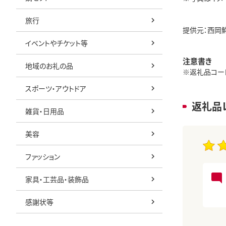
旅行
提供元：西岡
イベントやチケット等
注意書き
地域のお礼の品
※返礼品コード:
スポーツ・アウトドア
返礼品
雑貨・日用品
美容
ファッション
家具・工芸品・装飾品
感謝状等