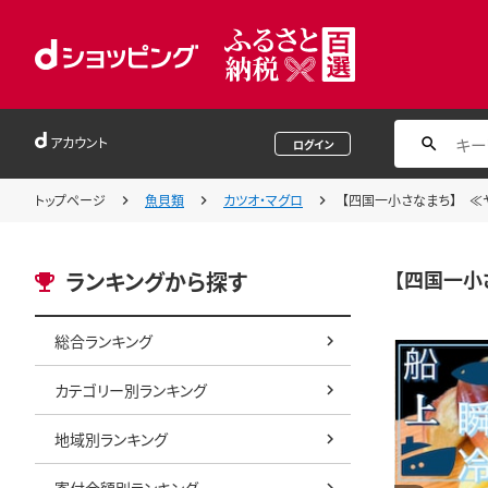
アカウント
ログイン
トップページ
魚貝類
カツオ・マグロ
【四国一小さなまち】 ≪ヤ
【四国一小
ランキングから探す
総合ランキング
カテゴリー別ランキング
地域別ランキング
寄付金額別ランキング