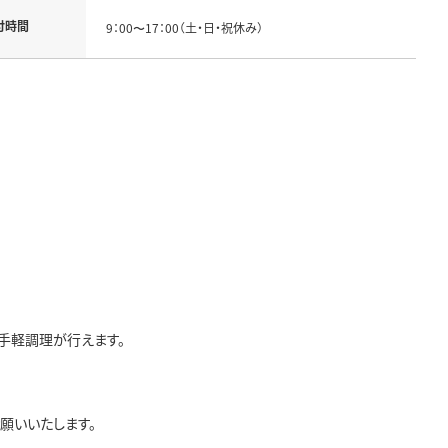
付時間
9：00〜17：00（土・日・祝休み）
手軽調理が行えます。
願いいたします。