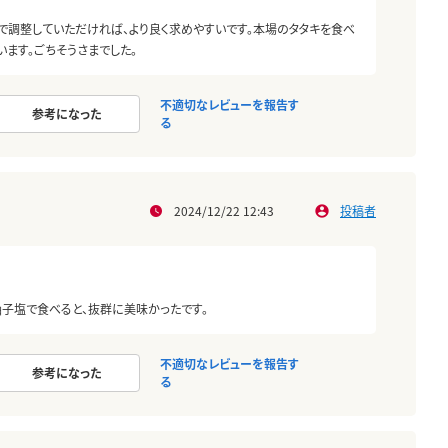
で調整していただければ、より良く求めやすいです。本場のタタキを食べ
ます。ごちそうさまでした。
不適切なレビューを報告す
参考になった
る
2024/12/22 12:43
投稿者
柚子塩で食べると、抜群に美味かったです。
不適切なレビューを報告す
参考になった
る