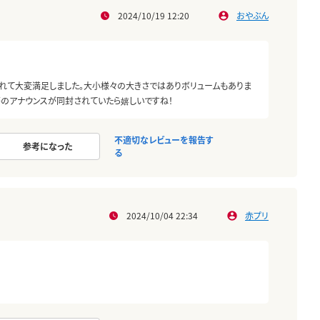
2024/10/19 12:20
おやぶん
れて大変満足しました。大小様々の大きさではありボリュームもありま
等のアナウンスが同封されていたら嬉しいですね！
不適切なレビューを報告す
参考になった
る
2024/10/04 22:34
赤プリ