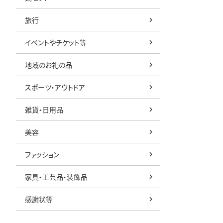
旅行
イベントやチケット等
地域のお礼の品
スポーツ・アウトドア
雑貨・日用品
美容
ファッション
家具・工芸品・装飾品
感謝状等