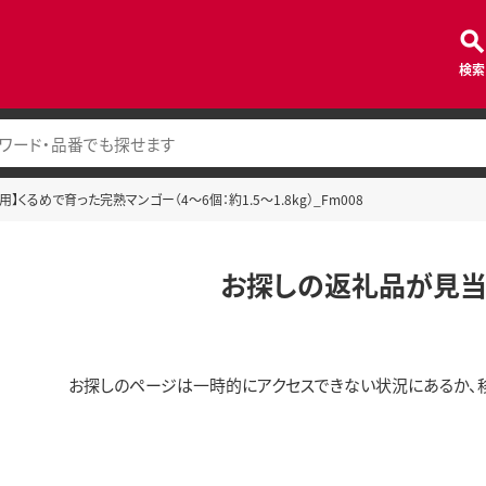
検索
用】くるめで育った完熟マンゴー（4～6個：約1.5～1.8kg）_Fm008
お探しの返礼品が見当
お探しのページは一時的にアクセスできない状況にあるか、