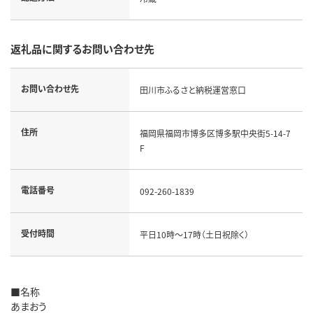
返礼品に関するお問い合わせ先
お問い合わせ先
田川市ふるさと納税運営窓口
住所
福岡県福岡市博多区博多駅中央街5-14-7
F
電話番号
092-260-1839
受付時間
平日10時～17時（土日祝除く）
■名称
あまおう