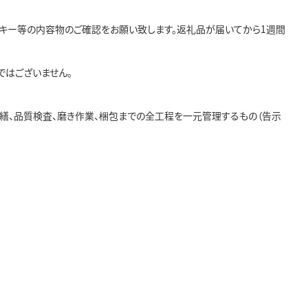
トキー等の内容物のご確認をお願い致します。返礼品が届いてから1週間
ではございません。
修繕、品質検査、磨き作業、梱包までの全工程を一元管理するもの（告示