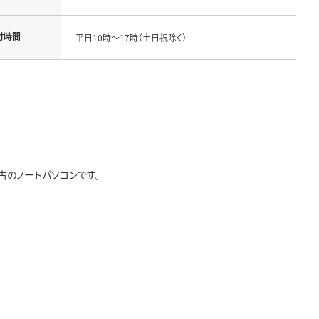
付時間
平日10時～17時（土日祝除く）
のノートパソコンです。