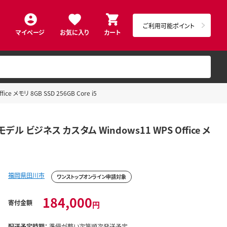
ご利用可能ポイント
マイページ
お気に入り
カート
e メモリ 8GB SSD 256GB Core i5
モデル ビジネス カスタム Windows11 WPS Office メ
福岡県田川市
ワンストップオンライン申請対象
184,000
寄付金額
円
配送予定時期：
準備が整い次第順次発送予定