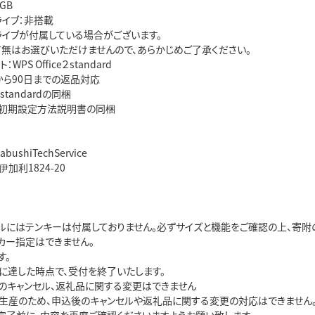
GB
ドライブ：非搭載
ドライブが付属している場合がございます。
無はお選びいただけませんので、あらかじめご了承ください。
WPS Office２standard
から90日までの返品対応
e２standardの同梱
s11初期設定方法説明書の同梱
ushiTechService
加利1824-20
モデルにはテンキーは付属しておりません。必ずサイズと機能をご確認の上、寄附
カー指定はできません。
す。
に達した時点で、受付を終了いたします。
のキャンセル、返礼品に関する変更はできません
生産のため、申込後のキャンセルや返礼品に関する変更の対応はできません