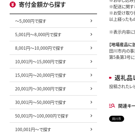
※お申し込み
寄付金額から探す
※配送に関す
※お受け取り
以上経ったも
～5,000円で探す
※表示内容に
5,001円～8,000円で探す
【地場産品に
8,001円～10,000円で探す
田川市内の事
第5条第3号に
10,001円～15,000円で探す
15,001円～20,000円で探す
返礼品
投稿されたレ
20,001円～30,000円で探す
30,001円～50,000円で探す
関連キ
50,001円～100,000円で探す
田川市
100,001円～で探す