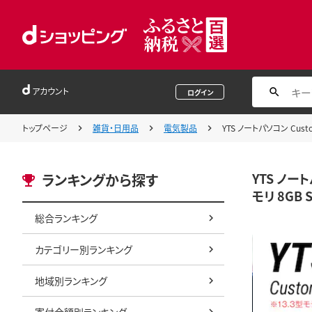
アカウント
ログイン
トップページ
雑貨・日用品
電気製品
YTS ノートパソコン Custo
YTS ノート
ランキングから探す
モリ 8GB S
総合ランキング
カテゴリー別ランキング
地域別ランキング
寄付金額別ランキング