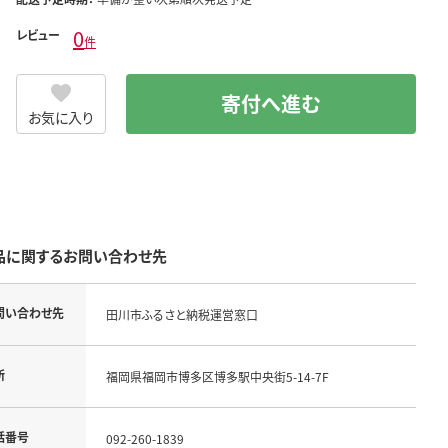
0
レビュー
件
寄付へ進む
お気に入り
品に関するお問い合わせ先
問い合わせ先
田川市ふるさと納税運営窓口
所
福岡県福岡市博多区博多駅中央街5-14-7F
話番号
092-260-1839