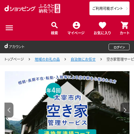
ご利用可能ポイント
検索
マイページ
お気に入り
カート
アカウント
ログイン
トップページ
地域のお礼の品
自治体にお任せ
空き家管理サービス