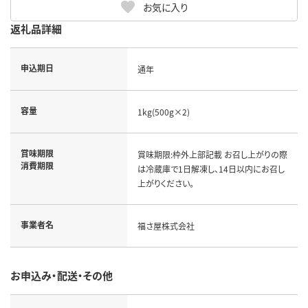
お気に入り
返礼品詳細
申込期日
通年
容量
1kg(500g×2)
賞味期限
賞味期限:枠外上部記載 お召し上がりの際
消費期限
は冷蔵庫で1日解凍し、14日以内にお召し
上がりください。
事業者名
福さ屋株式会社
お申込み・配送・その他