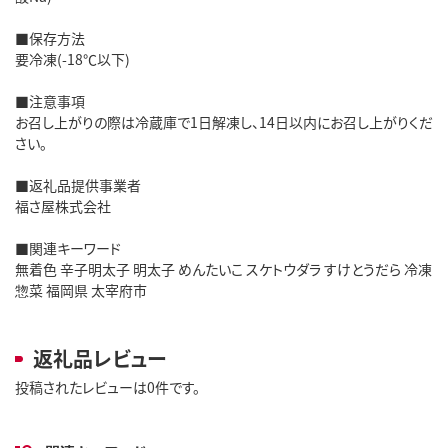
■保存方法
要冷凍(-18℃以下)
■注意事項
お召し上がりの際は冷蔵庫で1日解凍し、14日以内にお召し上がりくだ
さい。
■返礼品提供事業者
福さ屋株式会社
■関連キーワード
無着色 辛子明太子 明太子 めんたいこ スケトウダラ すけとうだら 冷凍
惣菜 福岡県 太宰府市
返礼品レビュー
投稿されたレビューは0件です。