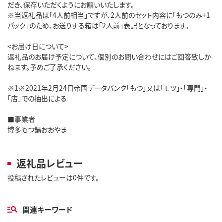
だき、保存いただくようにお願いいたします。
※当返礼品は「4人前相当」ですが、2人前のセット内容に「もつのみ+1
パック」のため、お送りする箱は「2人前」表記となっております。
<お届け日について>
返礼品のお届け予定について、個別のお問い合わせにはご回答致しか
ねます。予めご了承ください。
※1※2021年2月24日帝国データバンク｢もつ」又は「モツ」・「専門」・
「店｣での抽出による
■事業者
博多もつ鍋おおやま
返礼品レビュー
投稿されたレビューは0件です。
関連キーワード