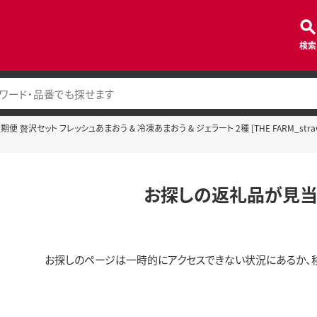
検索
贅沢セット フレッシュあまおう & 冷凍あまおう & ジェラート 2種 [THE FARM_strawb
お探しの返礼品が見当
お探しのページは一時的にアクセスできない状況にあるか、