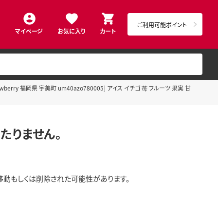
ご利用可能ポイント
マイページ
お気に入り
カート
erry 福岡県 宇美町 um40azo780005] アイス イチゴ 苺 フルーツ 果実 甘
たりません。
移動もしくは削除された可能性があります。