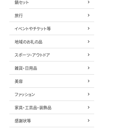
鍋セット
旅行
イベントやチケット等
地域のお礼の品
スポーツ・アウトドア
雑貨・日用品
美容
ファッション
家具・工芸品・装飾品
感謝状等