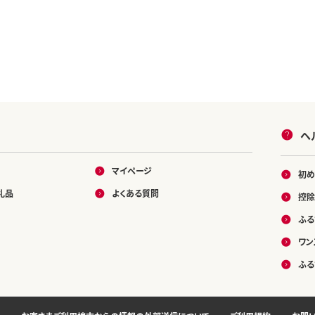
ヘ
マイページ
初め
礼品
よくある質問
控除
ふる
ワン
ふる