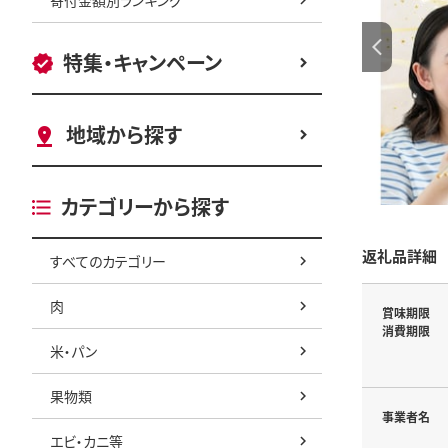
特集・キャンペーン
地域から探す
カテゴリーから探す
返礼品詳細
すべてのカテゴリー
肉
賞味期限
消費期限
米・パン
果物類
事業者名
エビ・カニ等