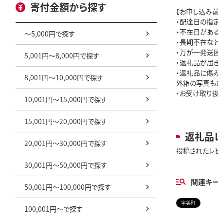
寄付金額から探す
【お申し込み前
・配達日の指定
・不在日があ
～5,000円で探す
・長期不在な
・万が一発送
5,001円～8,000円で探す
・返礼品が届き
・返礼品に傷
8,001円～10,000円で探す
外箱の写真も
・お受け取り
10,001円～15,000円で探す
15,001円～20,000円で探す
返礼品
20,001円～30,000円で探す
投稿されたレ
30,001円～50,000円で探す
関連キ
50,001円～100,000円で探す
宇美町
100,001円～で探す