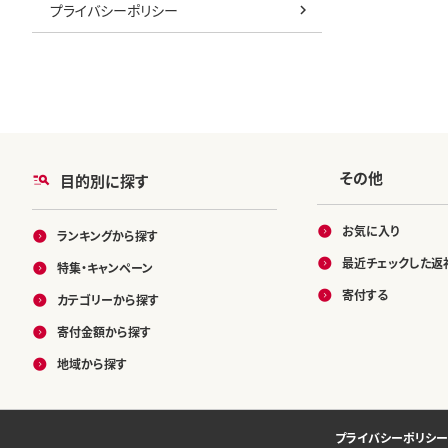
焼き 蒲焼き
プライバシーポリシー
ック 個包装 
万円以下 1
00 10000
その他
目的別に探す
お気に入り
ランキングから探す
最近チェックした返
特集・キャンペーン
寄付する
カテゴリーから探す
寄付金額から探す
地域から探す
プライバシーポリシー