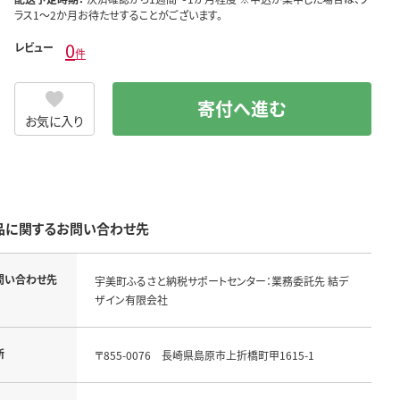
ラス1～2か月お待たせすることがございます。
0
レビュー
件
寄付へ進む
お気に入り
品に関するお問い合わせ先
問い合わせ先
宇美町ふるさと納税サポートセンター：業務委託先 結デ
ザイン有限会社
所
〒855-0076　長崎県島原市上折橋町甲1615-1