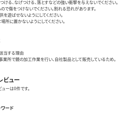
ぶつける、なげつける、落とすなどの強い衝撃を与えないでください。
もので傷をつけないでください。割れる恐れがあります。
子供を遊ばせないようにしてください。
な場所に置かないようにしてください。
鏡
該当する理由
事業所で鏡の加工作業を行い、自社製品として販売しているため。
レビュー
ビューは0件です。
ーワード