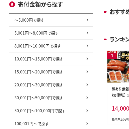
寄付金額から探す
おすす
～5,000円で探す
5,001円～8,000円で探す
ランキ
8,001円～10,000円で探す
10,001円～15,000円で探す
15,001円～20,000円で探す
20,001円～30,000円で探す
訳あり 無
kg（特切） 
30,001円～50,000円で探す
寄せ 小分け
14,00
あり 切れ子
50,001円～100,000円で探す
お取り寄せ
お土産 ギフ
福岡県志免町
100,001円～で探す
たっぷり H