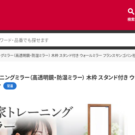
検索
グミラー（高透明鏡・防湿ミラー） 木枠 スタンド付き ウォールミラー フランスサンゴバン社
ニングミラー（高透明鏡・防湿ミラー） 木枠 スタンド付き 
ー
常温