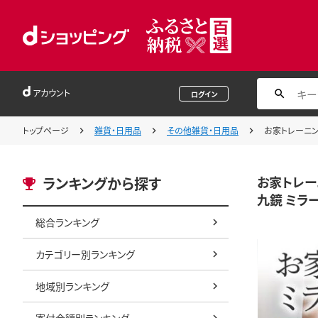
アカウント
ログイン
トップページ
雑貨・日用品
その他雑貨・日用品
お家トレーニン
お家トレー
ランキングから探す
九鏡 ミラ
総合ランキング
カテゴリー別ランキング
地域別ランキング
寄付金額別ランキング