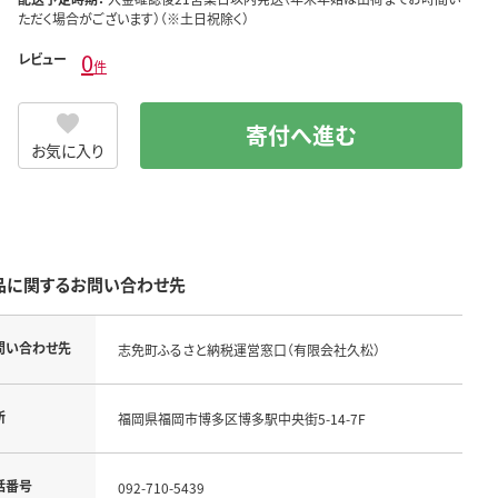
ただく場合がございます）（※土日祝除く）
0
レビュー
件
寄付へ進む
お気に入り
品に関するお問い合わせ先
問い合わせ先
志免町ふるさと納税運営窓口（有限会社久松）
所
福岡県福岡市博多区博多駅中央街5-14-7F
話番号
092-710-5439