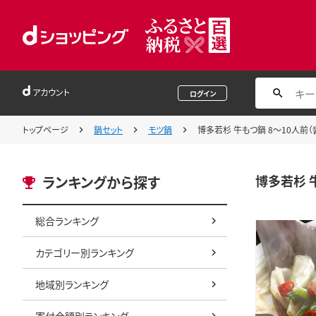
アカウント
ログイン
トップページ
鍋セット
モツ鍋
博多若杉 牛もつ鍋 8～10人前（
博多若杉 
ランキングから探す
総合ランキング
カテゴリー別ランキング
地域別ランキング
寄付金額別ランキング