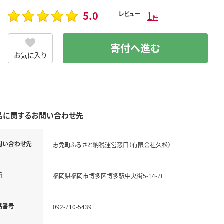
5.0
1
レビュー
件
寄付へ進む
お気に入り
品に関するお問い合わせ先
問い合わせ先
志免町ふるさと納税運営窓口（有限会社久松）
所
福岡県福岡市博多区博多駅中央街5-14-7F
話番号
092-710-5439