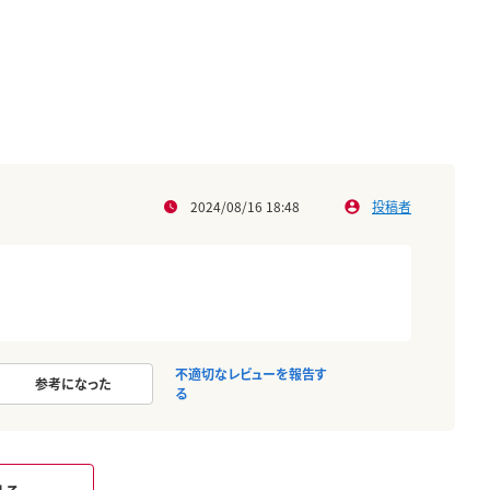
2024/08/16 18:48
投稿者
不適切なレビューを報告す
参考になった
る