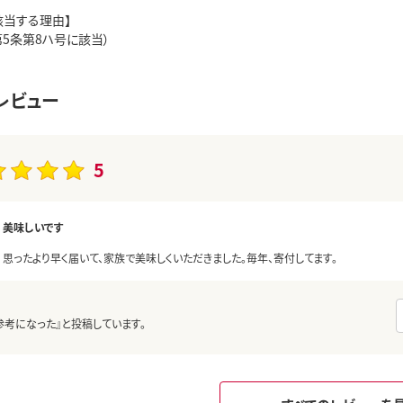
該当する理由】
5条第8ハ号に該当）
レビュー
5
美味しいです
思ったより早く届いて、家族で美味しくいただきました。毎年、寄付してます。
参考になった』と投稿しています。