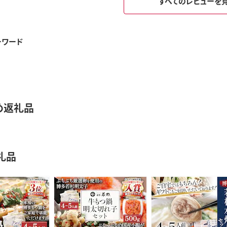
すべてのレビューを
ーワード
め返礼品
礼品