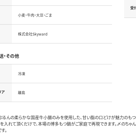
受
小麦・牛肉・大豆・ごま
株式会社Skyward
送・その他
冷凍
リア
離島
ぷるんの柔らかな国産牛小腸のみを使用した、甘い脂の口どけが魅力のもつ
菜を入れて頂くだけで、本場の博多もつ鍋がご家庭で再現できます。〆のちゃ
す。