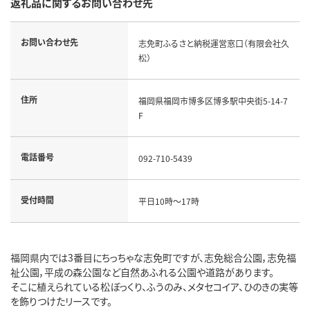
返礼品に関するお問い合わせ先
お問い合わせ先
志免町ふるさと納税運営窓口（有限会社久
松）
住所
福岡県福岡市博多区博多駅中央街5-14-7
F
電話番号
092-710-5439
受付時間
平日10時～17時
福岡県内では3番目にちっちゃな志免町ですが、志免総合公園，志免福
祉公園，平成の森公園など自然あふれる公園や道路があります。
そこに植えられている松ぼっくり、ふうのみ、メタセコイア、ひのきの実等
を飾りつけたリースです。