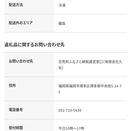
配送方法
冷凍
配送外のエリア
離島
返礼品に関するお問い合わせ先
お問い合わせ先
志免町ふるさと納税運営窓口（有限会社久
松）
住所
福岡県福岡市博多区博多駅中央街5-14-7
F
電話番号
092-710-5439
受付時間
平日10時～17時