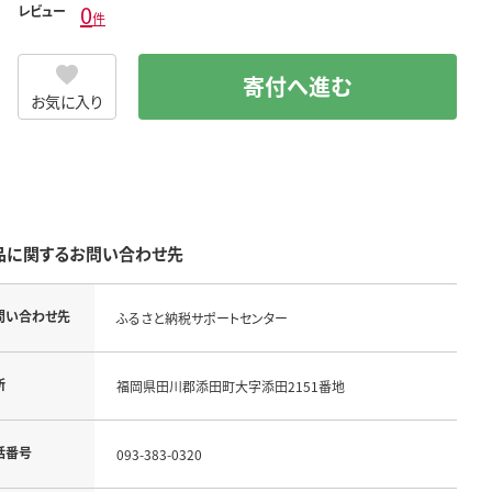
0
レビュー
件
寄付へ進む
お気に入り
品に関するお問い合わせ先
問い合わせ先
ふるさと納税サポートセンター
所
福岡県田川郡添田町大字添田2151番地
話番号
093-383-0320