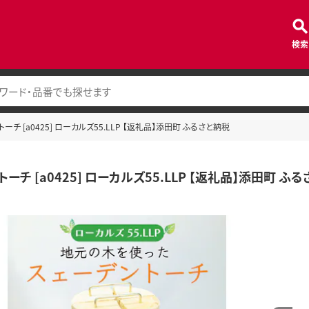
検索
ーチ [a0425] ローカルズ55.LLP 【返礼品】添田町 ふるさと納税
ーチ [a0425] ローカルズ55.LLP 【返礼品】添田町 ふ