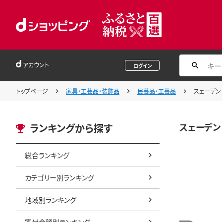
アカウント
ログイン
トップページ
家具・工芸品・装飾品
民芸品・工芸品
スェーデント
スェーデント
ランキングから探す
総合ランキング
カテゴリー別ランキング
地域別ランキング
寄付金額別ランキング