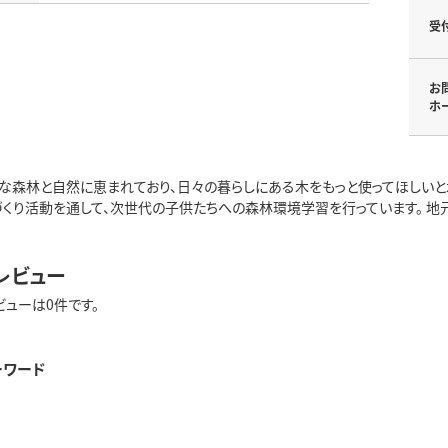
受
お
ホ
な森林と自然に恵まれており、日々の暮らしにある木をもっと使ってほしい
づくり活動を通して、次世代の子供たちへの森林環境学習を行っています。 地
レビュー
ビューは0件です。
ーワード