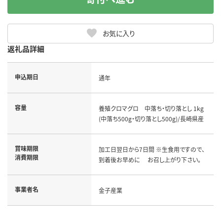
お気に入り
返礼品詳細
申込期日
通年
容量
養殖クロマグロ 中落ち・切り落とし 1kg
(中落ち500g・切り落とし500g)/長崎県産
賞味期限
加工日翌日から7日間 ※生食用ですので、
消費期限
到着後お早めに お召し上がり下さい。
事業者名
金子産業