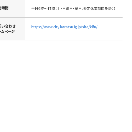
付時間
平日9時～17時（土・日曜日・祝日、特定休業期間を除く）
問い合わせ
https://www.city.karatsu.lg.jp/site/kifu/
ームページ