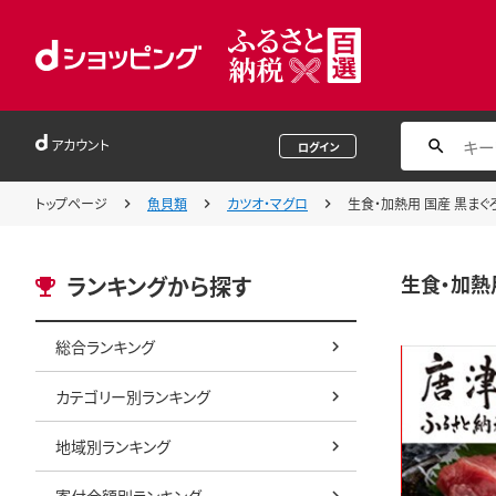
アカウント
ログイン
トップページ
魚貝類
カツオ・マグロ
生食・加熱用 国産 黒まぐろ
生食・加熱用
ランキングから探す
総合ランキング
カテゴリー別ランキング
地域別ランキング
寄付金額別ランキング