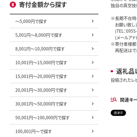
寄付金額から探す
独自の真空技
※長期不在時
～5,000円で探す
お願い致しま
(TEL：0955-
5,001円～8,000円で探す
(メールアドレス：k
※寄付者様都
8,001円～10,000円で探す
再配送はでき
10,001円～15,000円で探す
返礼品
15,001円～20,000円で探す
投稿されたレ
20,001円～30,000円で探す
関連キ
30,001円～50,000円で探す
唐津市
50,001円～100,000円で探す
100,001円～で探す