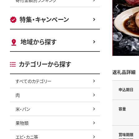
特集・キャンペーン
地域から探す
カテゴリーから探す
返礼品詳細
すべてのカテゴリー
申込期日
肉
米・パン
容量
果物類
賞味期限
エビ・カニ等