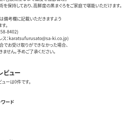
術を保持しており、高鮮度の黒まぐろをご家庭で堪能いただけます。
は備考欄に記載いただきますよう
す。
58-8402)
aratsufurusato@sa-ki.co.jp)
合でお受け取りができなかった場合、
ません。予めご了承ください。
レビュー
ビューは0件です。
ーワード