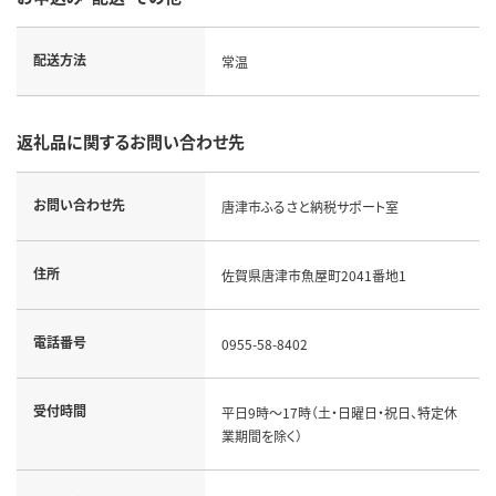
配送方法
常温
返礼品に関するお問い合わせ先
お問い合わせ先
唐津市ふるさと納税サポート室
住所
佐賀県唐津市魚屋町2041番地1
電話番号
0955-58-8402
受付時間
平日9時～17時（土・日曜日・祝日、特定休
業期間を除く）