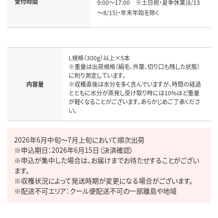
受付時間
9:00～17:00　※土日祝・夏季休業(8/13
～8/15)・年末年始を除く
L規格（300g）以上×5本

※重量は出荷規格（絹毛、外葉、切り口も残した状態）
に則り測定しています。

内容量
※収穫直後は水分を多く含んでいますが、時間の経過
とともに水分が蒸発し受け取り時には10%ほど重量
が軽くなることがございます。あらかじめご了承くださ
2026年6月中旬～7月上旬において順次出荷

※申込期日：2026年6月15日（決済確認）

※申込が集中した場合は、お届けまでお待たせすることがござい
ます。

※収穫状況によって発送時期が変更になる場合がございます。
