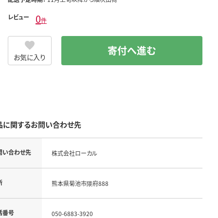
0
レビュー
件
寄付へ進む
お気に入り
品に関するお問い合わせ先
問い合わせ先
株式会社ローカル
所
熊本県菊池市隈府888
話番号
050-6883-3920