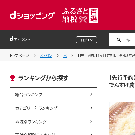
アカウント
ログイン
トップページ
米・パン
米
【先行予約】【6ヶ月定期便】令和8年産 
【先行予約
ランキングから探す
でんすけ農場-
総合ランキング
カテゴリー別ランキング
地域別ランキング
寄付金額別ランキング