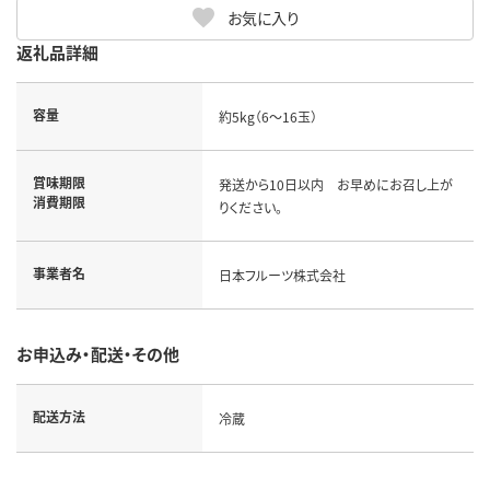
お気に入り
返礼品詳細
容量
約5kg（6～16玉）
賞味期限
発送から10日以内 お早めにお召し上が
消費期限
りください。
事業者名
日本フルーツ株式会社
お申込み・配送・その他
配送方法
冷蔵