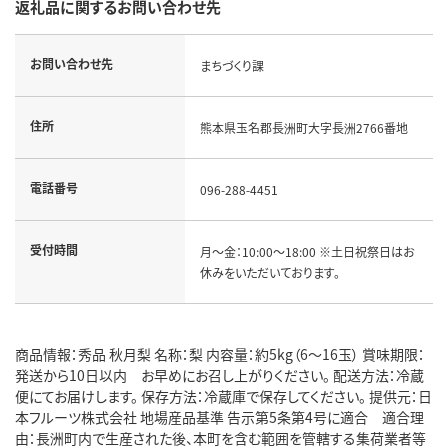
返礼品に関するお問い合わせ先
お問い合わせ先
まちづくり課
住所
熊本県玉名郡長洲町大字長洲2766番地
電話番号
096-288-4451
受付時間
月～金：10:00～18:00 ※土日祝祭日はお
休みをいただいております。
商品情報：秀品 秋月梨 名称：梨 内容量：約5kg（6～16玉） 賞味期限：
発送から10日以内 お早めにお召し上がりください。 配送方法：冷蔵
便にてお届けします。 保存方法：冷蔵庫で保存してください。 提供元：日
本フルーツ株式会社 地場産品基準 告示第5条第4号に適合 適合理
由：長洲町内で生産された後、本町を含む範囲を管轄する集荷業者等