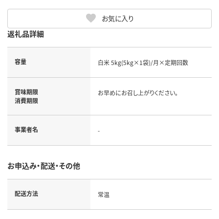
お気に入り
返礼品詳細
容量
白米 5kg(5kg×1袋)/月×定期回数
賞味期限
お早めにお召し上がりください。
消費期限
事業者名
-
お申込み・配送・その他
配送方法
常温