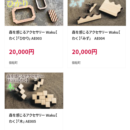
森を感じるアクセサリー Waku【
森を感じるアクセサリー Waku【
わく 】「ひかり」 AE003
わく 】「みず」 AE004
20,000
円
20,000
円
御船町
御船町
森を感じるアクセサリー Waku【
わく 】「木」 AE005