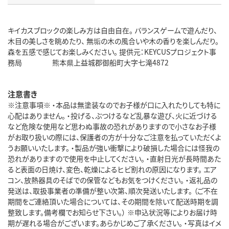
キイカスブロックの楽しみ方は自由自在。 バランスゲームで遊んだり、
木目の美しさを眺めたり、 無垢の木の風合いや木の香りを楽しんだり。
森を五感で感じてお楽しみください。 提供元：KEYCUSプロジェクト事
務局 熊本県上益城郡御船町大字七滝4872
注意書き
※注意事項※ ・本品は無塗装なのでお子様が口に入れたりしても特に
心配はありません。 ・投げる、ぶつけるなど乱暴な遊び、火に近づける
など危険な使用など思わぬ事故の恐れがありますので小さなお子様
がお取り扱いの際には、保護者の方が十分なご注意を払っていただくよ
うお願いいたします。 ・製品が強い衝撃により破損した場合には怪我の
恐れがありますので使用を中止してください。 ・直射日光が長時間あた
ると表面の日焼け、変色、乾燥によるヒビ割れの原因になります。 エア
コン、放熱器具のそばでの保管などもお気をつけください。 ・返礼品の
発送は、取扱事業者の準備が整い次第、順次発送いたします。 （ご不在
期間をご連絡頂いた場合については、その期間を除いて配送時期を調
整致します。備考欄でお知らせ下さい。） ※申込状況等によりお届け時
期が遅れる場合がございます。あらかじめご了承ください。 ・写真はイメ