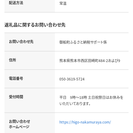
配送方法
常温
返礼品に関するお問い合わせ先
お問い合わせ先
御船町ふるさと納税サポート係
住所
熊本県熊本市西区田崎町484-2および9
電話番号
050-3619-5724
受付時間
平日 9時～18時 土日祝祭日はお休みを
いただいております。
お問い合わせ
https://higo-nakamuraya.com/
ホームページ