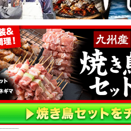
-------------