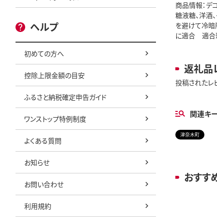
商品情報：デコ
糖液糖、洋酒、
ヘルプ
を避けて冷暗所
に適合 適合
初めての方へ
返礼品
控除上限金額の目安
投稿されたレ
ふるさと納税確定申告ガイド
関連キ
ワンストップ特例制度
津奈木町
よくある質問
お知らせ
おすす
お問い合わせ
利用規約