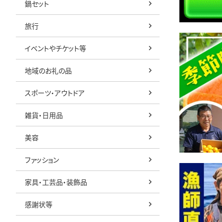
鍋セット
旅行
イベントやチケット等
地域のお礼の品
スポーツ・アウトドア
雑貨・日用品
美容
ファッション
家具・工芸品・装飾品
感謝状等