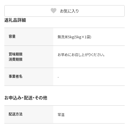
お気に入り
返礼品詳細
容量
無洗米5kg(5kg×1袋)
賞味期限
お早めにお召し上がりください。
消費期限
事業者名
-
お申込み・配送・その他
配送方法
常温