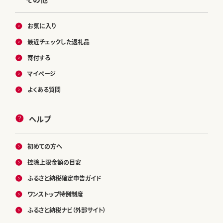
お気に入り
最近チェックした返礼品
寄付する
マイページ
よくある質問
ヘルプ
初めての方へ
控除上限金額の目安
ふるさと納税確定申告ガイド
ワンストップ特例制度
ふるさと納税ナビ（外部サイト）