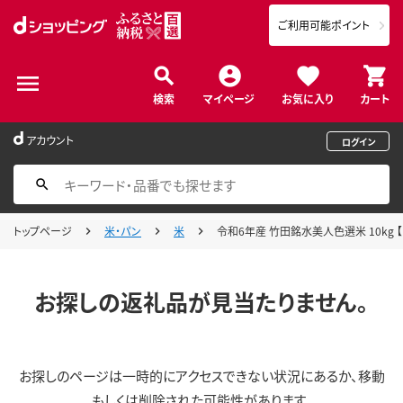
ご利用可能ポイント
検索
マイページ
お気に入り
カート
アカウント
ログイン
トップページ
米・パン
米
令和6年産 竹田銘水美人色選米 10kg 
お探しの返礼品が見当たりません。
お探しのページは一時的にアクセスできない状況にあるか、移動
もしくは削除された可能性があります。