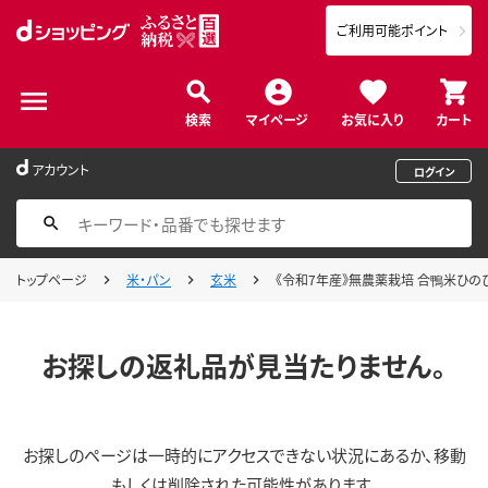
ご利用可能ポイント
検索
マイページ
お気に入り
カート
アカウント
ログイン
トップページ
米・パン
玄米
《令和7年産》無農薬栽培 合鴨米ひのひかり(
お探しの返礼品が見当たりません。
お探しのページは一時的にアクセスできない状況にあるか、移動
もしくは削除された可能性があります。