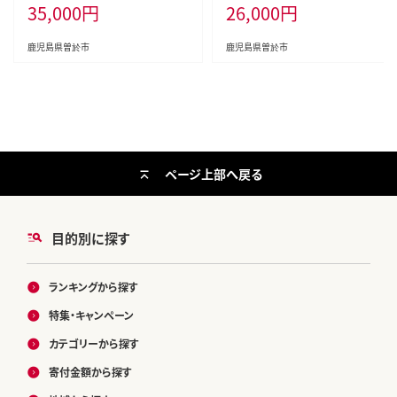
35,000
円
26,000
円
【西日本養鰻】C7-v02
【西日本養鰻】B145-v03
鹿児島県曽於市
鹿児島県曽於市
ページ上部へ戻る
目的別に探す
ランキングから探す
特集・キャンペーン
カテゴリーから探す
寄付金額から探す