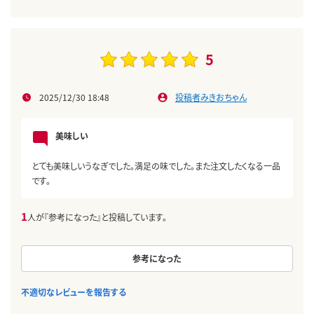
5
2025/12/30 18:48
投稿者みきおちゃん
美味しい
とても美味しいうなぎでした。満足の味でした。また注文したくなる一品
です。
1
人が『参考になった』と投稿しています。
参考になった
不適切なレビューを報告する