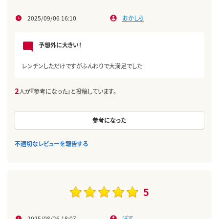
2025/09/06 16:10
おかしら
予想外に大きい！
レンチンしただけですがふんわりで大満足でした
2
人が『参考になった』と投稿しています。
参考になった
不適切なレビューを報告する
5
2025/08/26 18:07
ぽす