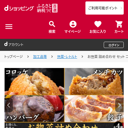
ご利用可能ポイント
検索
マイページ
お気に入り
カート
アカウント
ログイン
トップページ
加工品等
惣菜・レトルト
お惣菜 詰め合わせ セット コ