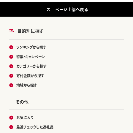
ページ上部へ戻る
目的別に探す
ランキングから探す
特集・キャンペーン
カテゴリーから探す
寄付金額から探す
地域から探す
その他
お気に入り
最近チェックした返礼品