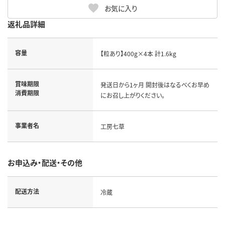
お気に入り
返礼品詳細
容量
【粒あり】400g×4本 計1.6kg
賞味期限
発送日から1ヶ月 開封後はなるべくお早め
消費期限
にお召し上がりください。
事業者名
工房七草
お申込み・配送・その他
配送方法
冷蔵