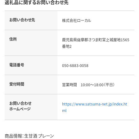
返礼品に関するお問い合わせ先
お問い合わせ先
株式会社ローカル
住所
鹿児島県薩摩郡さつま町宮之城屋地1565
番地2
電話番号
050-6883-0058
受付時間
営業時間 10:00～18:00（平日）
お問い合わせ
https://www.satsuma-net.jp/index.ht
ホームページ
ml
商品情報：生甘酒 プレーン