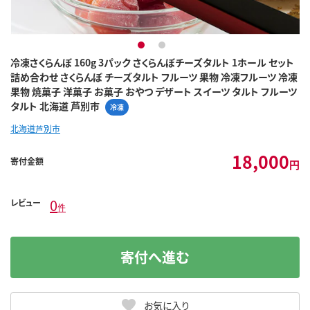
1
2
冷凍さくらんぼ 160g 3パック さくらんぼチーズタルト 1ホール セット
詰め合わせ さくらんぼ チーズタルト フルーツ 果物 冷凍フルーツ 冷凍
果物 焼菓子 洋菓子 お菓子 おやつ デザート スイーツ タルト フルーツ
タルト 北海道 芦別市
冷凍
北海道芦別市
18,000
寄付金額
円
0
レビュー
件
寄付へ進む
お気に入り