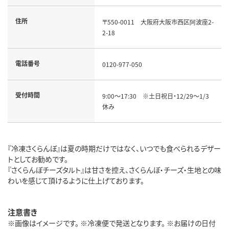
住所
〒550-0011 大阪府大阪市西区阿波座2-
2-18
電話番号
0120-977-050
受付時間
9:00～17:30 ※土日祝日・12/29～1/3
休み
『冷凍さくらんぼ』は夏の時期だけではなく、いつでも食べられるデザー
トとしてお勧めです。
『さくらんぼチーズタルト』は甘さを控え、さくらんぼ・チーズ・生地との味
わいを感じて頂けるように仕上げております。
注意書き
※画像はイメージです。 ※冷凍便で発送となります。 ※お届けの日付