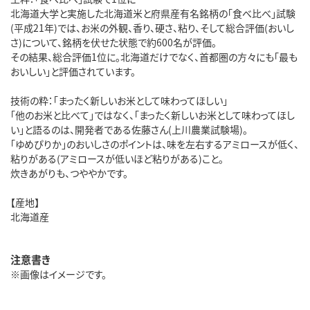
北海道大学と実施した北海道米と府県産有名銘柄の「食べ比べ」試験
(平成21年)では、お米の外観、香り、硬さ、粘り、そして総合評価(おいし
さ)について、銘柄を伏せた状態で約600名が評価。
その結果、総合評価1位に。北海道だけでなく、首都圏の方々にも「最も
おいしい」と評価されています。
技術の粋：「まったく新しいお米として味わってほしい」
「他のお米と比べて」ではなく、「まったく新しいお米として味わってほし
い」と語るのは、開発者である佐藤さん(上川農業試験場)。
「ゆめぴりか」のおいしさのポイントは、味を左右するアミロースが低く、
粘りがある(アミロースが低いほど粘りがある)こと。
炊きあがりも、つややかです。
【産地】
北海道産
注意書き
※画像はイメージです。