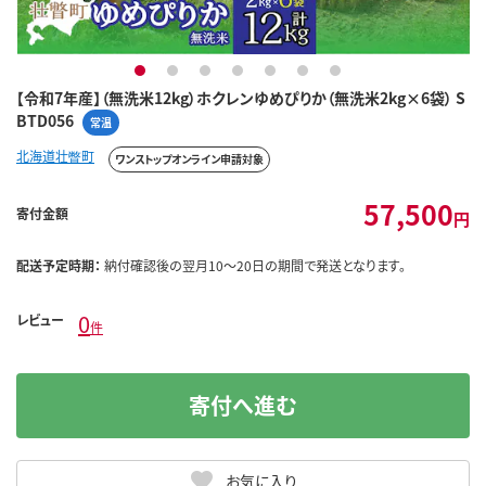
1
2
3
4
5
6
7
【令和7年産】（無洗米12kg）ホクレンゆめぴりか（無洗米2kg×6袋） S
BTD056
常温
北海道壮瞥町
ワンストップオンライン申請対象
57,500
寄付金額
円
配送予定時期：
納付確認後の翌月10～20日の期間で発送となります。
0
レビュー
件
寄付へ進む
お気に入り