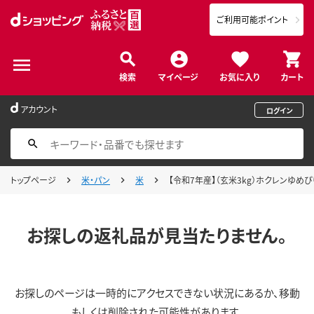
ご利用可能ポイント
検索
マイページ
お気に入り
カート
アカウント
ログイン
トップページ
米・パン
米
【令和7年産】（玄米3kg）ホクレンゆめぴり
お探しの返礼品が見当たりません。
お探しのページは一時的にアクセスできない状況にあるか、移動
もしくは削除された可能性があります。