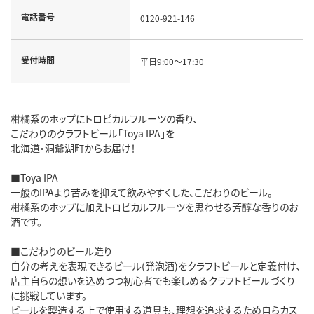
電話番号
0120-921-146
受付時間
平日9:00～17:30
柑橘系のホップにトロピカルフルーツの香り、
こだわりのクラフトビール「Toya IPA」を
北海道・洞爺湖町からお届け！
■Toya IPA
一般のIPAより苦みを抑えて飲みやすくした、こだわりのビール。
柑橘系のホップに加えトロピカルフルーツを思わせる芳醇な香りのお
酒です。
■こだわりのビール造り
自分の考えを表現できるビール(発泡酒)をクラフトビールと定義付け、
店主自らの想いを込めつつ初心者でも楽しめるクラフトビールづくり
に挑戦しています。
ビールを製造する上で使用する道具も、理想を追求するため自らカス