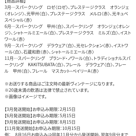
【商品詳細】
3月…スパークリング ロゼ〈ロゼ〉、プレステージクラス オランジェ
〈オレンジ〉、光甲州〈白〉、プレステージクラス メルロ〈赤〉、光キュベ
スペシャル〈赤〉
6月…スパークリング 甲州〈白〉、スパークリング オランジェ〈オレン
ジ〉、シャトールミエール〈白〉、プレステージクラス ミルズ〈白〉、イスト
ワール〈赤〉
9月…スパークリング デラウェア〈白〉、光セレクシォン〈赤〉、イストワ
ール〈白〉、石蔵和飲〈赤〉、シャトールミエール〈赤〉
11月…スパークリング ブラン・ド・ノワール〈白〉、トラディショナルスパ
ークリング KAKITSUBATA〈白〉、フレール デラウェア〈白〉、フレー
ル 甲州〈白〉、フレール マスカット・ベイリーA〈赤〉
※お送りする商品はご注文時の最新ヴィンテージになります。
※20歳未満の飲酒は法律で禁止されています。
※画像はイメージです。
【3月発送開始】お申込み期限：2月15日
【6月発送開始】お申込み期限：5月15日
【9月発送開始】お申込み期限：8月15日
【11月発送開始】お申込み期限：10月15日
例： 8月16日お申込み⇒同年11月分から発送開始、翌年9月分まで