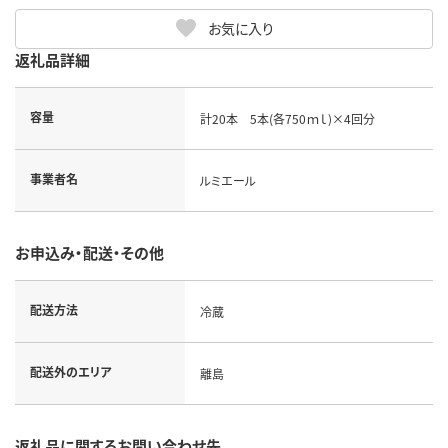
お気に入り
返礼品詳細
容量
計20本 5本(各750ｍｌ)×4回分
事業者名
ルミエール
お申込み・配送・その他
配送方法
冷蔵
配送外のエリア
離島
返礼品に関するお問い合わせ先