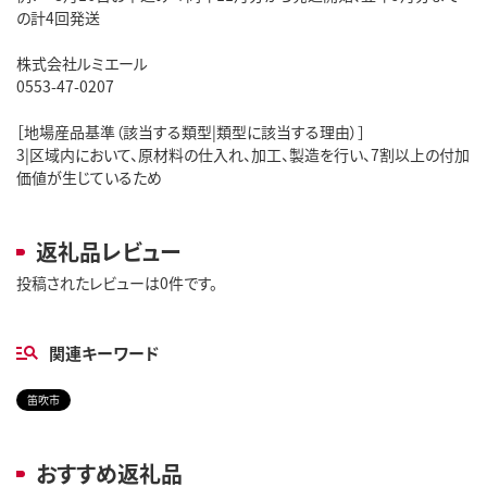
の計4回発送
株式会社ルミエール
0553-47-0207
［地場産品基準（該当する類型|類型に該当する理由）］
3|区域内において、原材料の仕入れ、加工、製造を行い、7割以上の付加
価値が生じているため
返礼品レビュー
投稿されたレビューは0件です。
関連キーワード
笛吹市
おすすめ返礼品